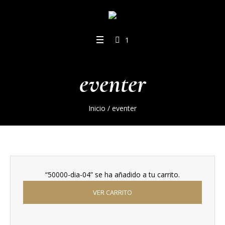
1
eventer
Inicio
/ eventer
“50000-dia-04” se ha añadido a tu carrito.
VER CARRITO