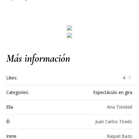
Más información
Likes:
4
Categories:
Espectáculo en gira
Ella
Ana Trinidad
Él
Juan Carlos Tirado
Irene
Raquel Bazo