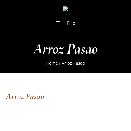
0
Arroz Pasao
Home
/
Arroz Pasao
Arroz Pasao