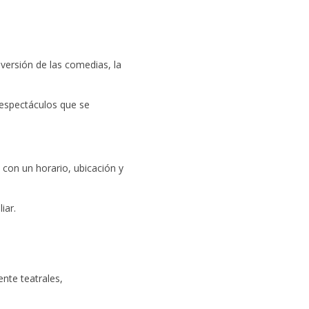
diversión de las comedias, la
 espectáculos que se
, con un horario, ubicación y
iar.
nte teatrales,