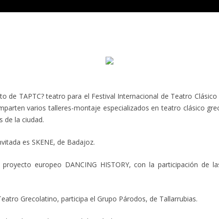
o de TAPTC? teatro para el Festival Internacional de Teatro Clásico
parten varios talleres-montaje especializados en teatro clásico grec
 de la ciudad.
invitada es SKENE, de Badajoz.
el proyecto europeo DANCING HISTORY, con la participación de l
Teatro Grecolatino, participa el Grupo Párodos, de Tallarrubias.