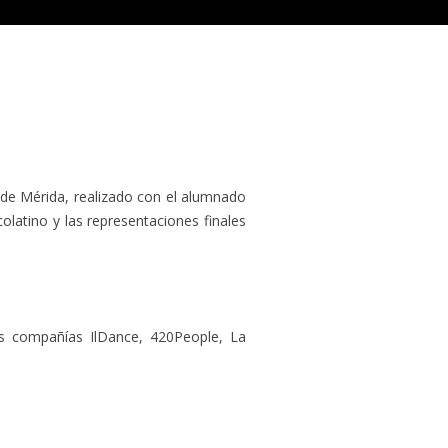
 de Mérida, realizado con el alumnado
olatino y las representaciones finales
as compañías IlDance, 420People, La