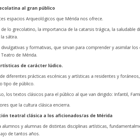
ecolatina al gran público
entes espacios Arqueológicos que Mérida nos ofrece.
a de lo grecolatino, la importancia de la catarsis trágica, la saludable 
la sátira.
divulgativas y formativas, que sirvan para comprender y asimilar los
e Teatro de Mérida.
rtísticas de carácter lúdico.
 de diferentes prácticas escénicas y artísticas a residentes y foráneos
o tipo de público.
 los textos clásicos para el público al que van dirigido: Infantil, Famil
ores que la cultura clásica encierra.
ción teatral clásica a los aficionados/as de Mérida
a alumnos y alumnas de distintas disciplinas artísticas, fundamentalme
bajo de tantos años.