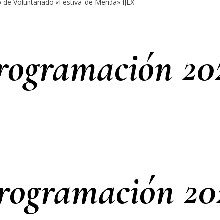
 de Voluntariado «Festival de Mérida» IJEX
rogramación 20
rogramación 20