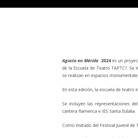
Agusto en Mérida
2024
es un proyect
de la Escuela de Teatro TAPTC?. Se im
se realizan en espacios monumentales
En esta edición, la escuela de teatro 
Se incluyen las representaciones d
cantera flamenca e IES Santa Eulalia.
Como invitado del Festival Juvenil de 