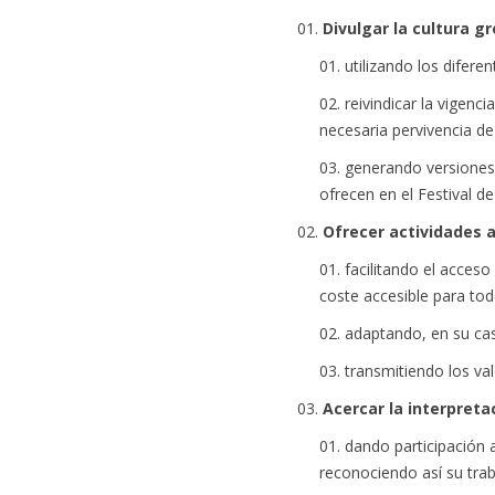
Divulgar la cultura gr
utilizando los difer
reivindicar la vigenci
necesaria pervivencia de 
generando versiones 
ofrecen en el Festival d
Ofrecer actividades a
facilitando el acceso
coste accesible para tod
adaptando, en su caso,
transmitiendo los val
Acercar la interpreta
dando participación 
reconociendo así su tra