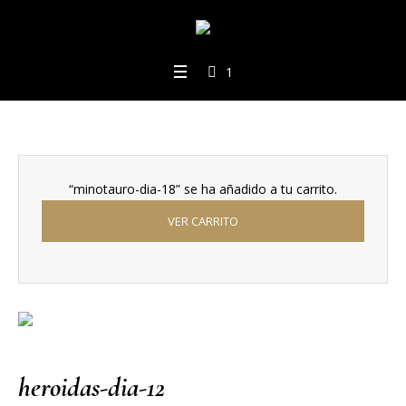
1
“minotauro-dia-18” se ha añadido a tu carrito.
VER CARRITO
heroidas-dia-12