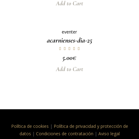
Add to Cart
eventer
acarnienses-dia-25
5.00
€
Add to Cart
Política de cookies
|
Política de privacidad y protección de
datos
|
Condiciones de contratación
|
Aviso legal