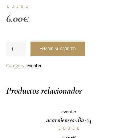
6.00
€
AÑADIR AL CARRITO
Category:
eventer
Productos relacionados
eventer
acarnienses-dia-24
5.00
€