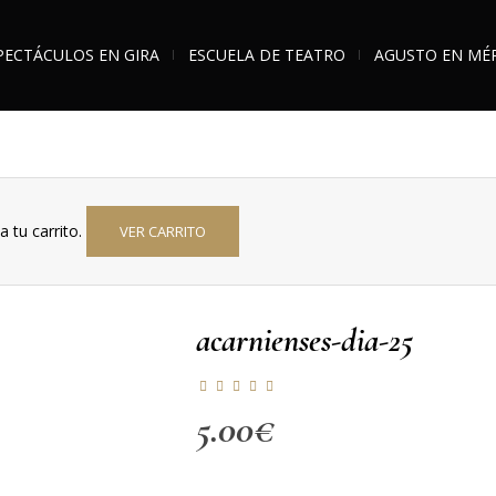
PECTÁCULOS EN GIRA
ESCUELA DE TEATRO
AGUSTO EN MÉ
a tu carrito.
VER CARRITO
acarnienses-dia-25
5.00
€