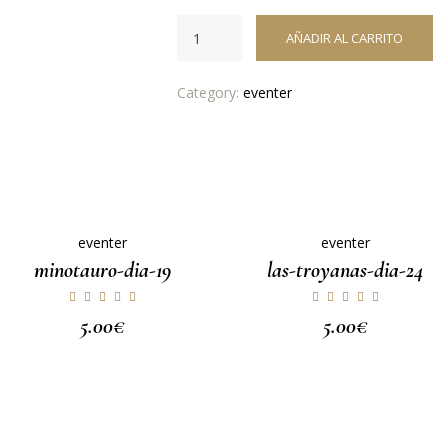
AÑADIR AL CARRITO
Category:
eventer
eventer
eventer
minotauro-dia-19
las-troyanas-dia-24
5.00
€
5.00
€