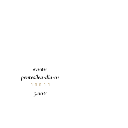
eventer
pentesilea-dia-01
5.00
€