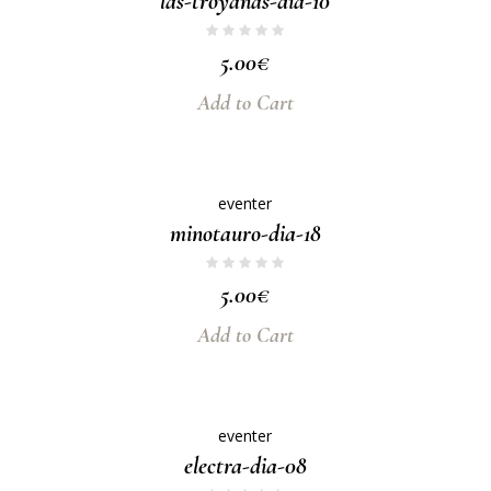
las-troyanas-dia-10
5.00
€
Add to Cart
eventer
minotauro-dia-18
5.00
€
Add to Cart
eventer
electra-dia-08