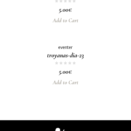
5.00
€
Add to Cart
eventer
troyanas-dia-23
5.00
€
Add to Cart