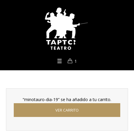
1
“minotauro-dia-19” se ha añadido a tu carrito.
VER CARRITO