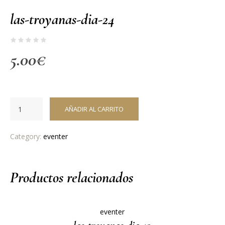
las-troyanas-dia-24
5.00
€
AÑADIR AL CARRITO
Category:
eventer
Productos relacionados
eventer