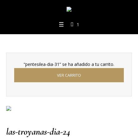
1
“pentesilea-dia-31” se ha añadido a tu carrito.
VER CARRITO
las-troyanas-dia-24