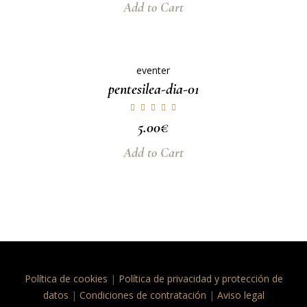
Add to Cart
eventer
pentesilea-dia-01
5.00
€
Add to Cart
Política de cookies
|
Política de privacidad y protección de
datos
|
Condiciones de contratación
|
Aviso legal