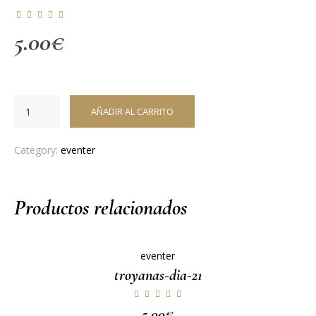
5.00
€
AÑADIR AL CARRITO
Category:
eventer
Productos relacionados
eventer
troyanas-dia-21
5.00
€